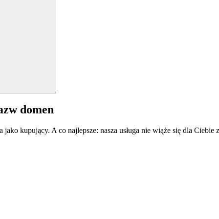
nazw domen
a jako kupujący. A co najlepsze: nasza usługa nie wiąże się dla Ciebi